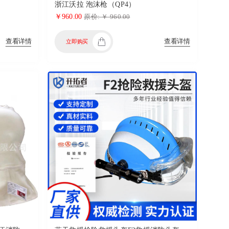
浙江沃拉 泡沫枪（QP4）
￥960.00
原价: ￥ 960.00
查看详情
查看详情
立即购买