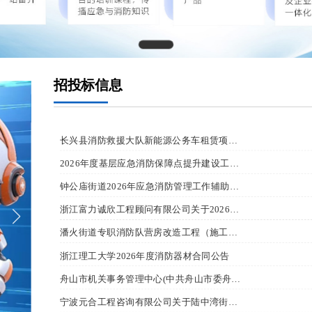
招投标信息 
长兴县消防救援大队新能源公务车租赁项目竞价公告
2026年度基层应急消防保障点提升建设工程设备采购合同公告
钟公庙街道2026年应急消防管理工作辅助服务项目合同公告
浙江富力诚欣工程顾问有限公司关于2026年广陈镇专职消防队购买第三方消防救援服务的公开招标公告
潘火街道专职消防队营房改造工程（施工）合同公告
浙江理工大学2026年度消防器材合同公告
舟山市机关事务管理中心(中共舟山市委舟山市人民政府接待中心)2025年面向中小企业预留项目执行情况公告
宁波元合工程咨询有限公司关于陆中湾街道社区小型消防站建设提升项目二期的公开招标公告