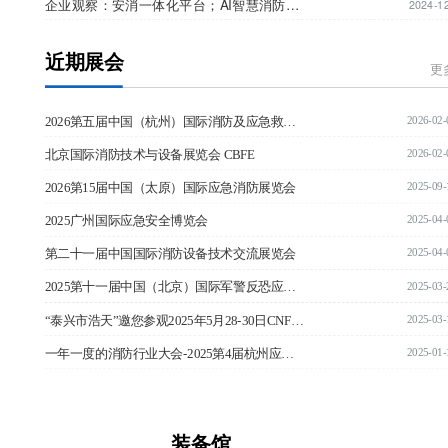
企业观察：安消一体化平台；AI智慧消防体能训练系统；新能源场所智慧消防
2024-1
能训练系统；新能源场所智慧消防
近期展会
更
2026-02-
2026第五届中国（杭州）国际消防及应急救援展览会
2026-02-
北京国际消防技术与设备展览会 CBFE
2025-09-
2026第15届中国（太原）国际应急消防展览会
2025-04-
2025广州国际应急安全博览会
2025-04-
第二十一届中国国际消防设备技术交流展览会
2025-03-
2025第十一届中国（北京）国际军警反恐应急装备博览会—邀请函
2025-03-
“泰兴市浩天”邀您参观2025年5月28-30日CNF南京国际消防展 | 展位号：H103
2025-01-
一年一度的消防行业大会-2025第4届杭州应急消防展招商工作全球启动！
装备馆  