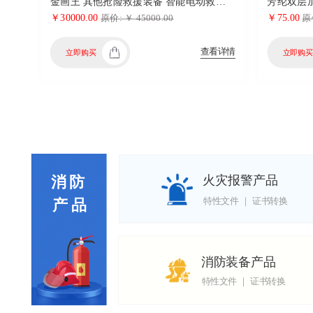
金画王 其他抢险救援装备 智能电动救生圈（U型）
￥30000.00
￥75.00
原价: ￥ 45000.00
原价
查看详情
立即购买
立即购买
火灾报警产品
消 防 
特性文件 ｜ 证书转换
产 品
消防装备产品
特性文件 ｜ 证书转换