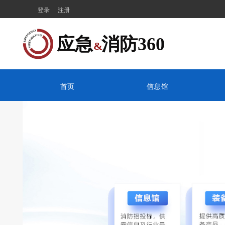
登录
注册
应急  消防360
&
首页
信息馆