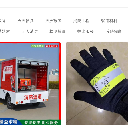
装备
灭火器具
火灾报警
消防工程
管道材料
消器材
无人消防
检测堵漏
技术服务
后勤保障