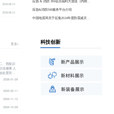
应急 & 消防 360会员福利大放送（内附购买入口）
2026-06-15
应急&消防360服务平台介绍
2026-06-15
中国地震局关于征集2024年度防震减灾科普社会化项目承担单位的公告
科技创新
更多>
更多>
 二、危险识
职业健康 人
事故处置安全
距离 常见危
2026-01-28
2025-02-11
2024-11-12
2024-10-28