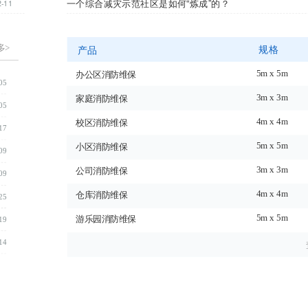
一个综合减灾示范社区是如何“炼成”的？
2-11
多>
规格
产品
5m x 5m
办公区消防维保
05
3m x 3m
家庭消防维保
05
4m x 4m
校区消防维保
17
5m x 5m
小区消防维保
09
3m x 3m
公司消防维保
09
4m x 4m
仓库消防维保
25
5m x 5m
游乐园消防维保
19
14