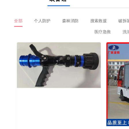
全部
个人防护
森林消防
搜索救援
破拆
医疗急救
洗