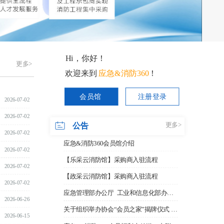
Hi，你好！
更多>
欢迎来到                       ！
应急&消防360
会员馆
注册登录
2026-07-02
2026-07-02
公告
更多>
2026-07-02
应急&消防360会员馆介绍
2026-07-02
【乐采云消防馆】采购商入驻流程
2026-07-02
【政采云消防馆】采购商入驻流程
2026-07-02
应急管理部办公厅 工业和信息化部办公厅 国务院国资委办公厅关于组织开展2025年度应急管理装备孵化工作的通知
2026-06-26
关于组织举办协会“会员之家”揭牌仪式 暨“会员单位互访行”活动的通知
2026-06-15