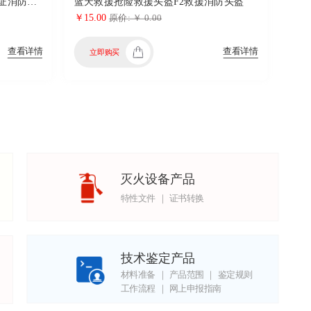
阻燃头套消防灭火防护头套3c认证消防员防护头套森林防火扑火隔热
蓝天救援抢险救援头盔F2救援消防头盔
￥15.00
原价: ￥ 0.00
查看详情
查看详情
立即购买
灭火设备产品
特性文件 ｜ 证书转换
技术鉴定产品
材料准备 ｜ 产品范围 ｜ 鉴定规则
工作流程 ｜ 网上申报指南