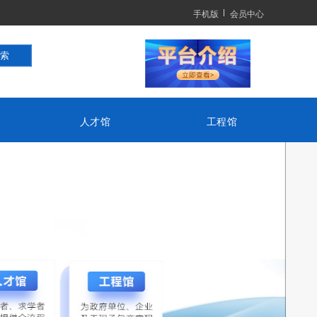
手机版
会员中心
人才馆
工程馆