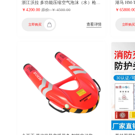
浙江沃拉 多功能压缩空气泡沫（水）枪（QLD6.0/13IIIPPM）
￥4200.00
￥65800.0
原价: ￥ 4500.00
查看详情
立即购买
立即购买