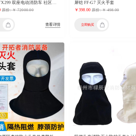
湖马 HM-TX299 双座电动消防车 社区微型消防车 灭火车 微型消防站
犀铠 FF-G7 灭火手套
0
￥398.00
原价: ￥ 72000.00
原价: ￥ 498.00
查看详情
立即购买