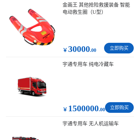
金画王 其他抢险救援装备 智能
电动救生圈（U型）
30000
立即购买
￥
.00
宇通专用车 纯电冷藏车
1500000
立即购买
￥
.00
宇通专用车 无人机运输车