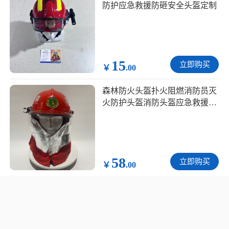
防护应急救援防砸安全头盔定制
15
立即购买
￥
.00
森林防火头盔扑火阻燃消防员灭
火防护头盔消防头盔应急救援定
制
58
立即购买
￥
.00