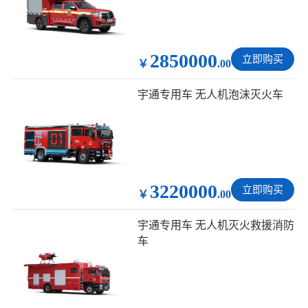
2850000
立即购买
￥
.00
宇通专用车 无人机泡沫灭火车
3220000
立即购买
￥
.00
宇通专用车 无人机灭火救援消防
车