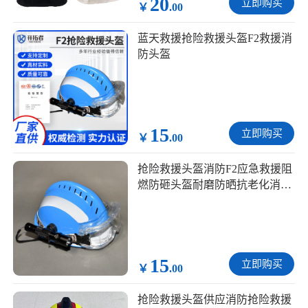
20
立即购买
￥
.00
蓝天救援抢险救援头盔F2救援消
防头盔
15
立即购买
￥
.00
抢险救援头盔消防F2应急救援阻
燃防砸头盔耐磨防晒抗老化消防
头盔
15
立即购买
￥
.00
抢险救援头盔供应消防抢险救援