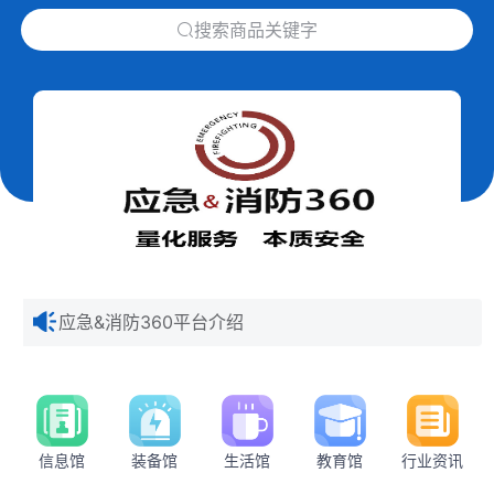
下拉刷新
搜索商品关键字
应急&消防360平台介绍
信息馆
装备馆
生活馆
教育馆
行业资讯