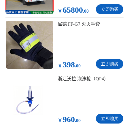
65800
立即购买
￥
.00
犀铠 FF-G7 灭火手套
398
立即购买
￥
.00
浙江沃拉 泡沫枪（QP4）
960
立即购买
￥
.00