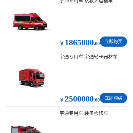
宇通专用车 搜救犬运输车
1865000
立即购买
￥
.00
宇通专用车 宇通轻卡器材车
2500000
立即购买
￥
.00
宇通专用车 装备检修车