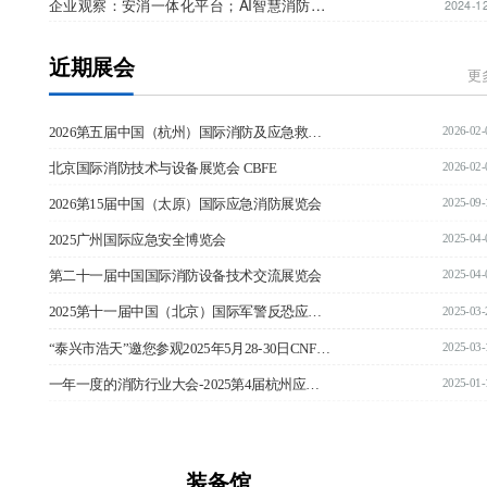
企业观察：安消一体化平台；AI智慧消防体能训练系统；新能源场所智慧消防
2024-1
能训练系统；新能源场所智慧消防
近期展会
更
2026-02-
2026第五届中国（杭州）国际消防及应急救援展览会
2026-02-
北京国际消防技术与设备展览会 CBFE
2025-09-
2026第15届中国（太原）国际应急消防展览会
2025-04-
2025广州国际应急安全博览会
2025-04-
第二十一届中国国际消防设备技术交流展览会
2025-03-
2025第十一届中国（北京）国际军警反恐应急装备博览会—邀请函
2025-03-
“泰兴市浩天”邀您参观2025年5月28-30日CNF南京国际消防展 | 展位号：H103
2025-01-
一年一度的消防行业大会-2025第4届杭州应急消防展招商工作全球启动！
装备馆  