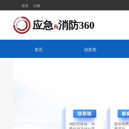
登录
注册
应急  消防360
&
首页
信息馆