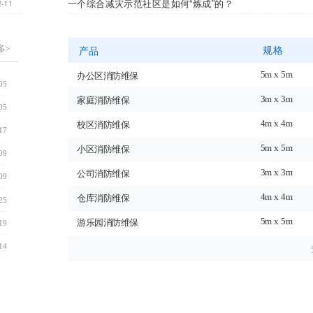
一个综合减灾示范社区是如何“炼成”的？
2-11
多>
规格
产品
5m x 5m
办公区消防维保
05
3m x 3m
家庭消防维保
05
4m x 4m
校区消防维保
17
5m x 5m
小区消防维保
09
3m x 3m
公司消防维保
09
4m x 4m
仓库消防维保
25
5m x 5m
游乐园消防维保
19
14