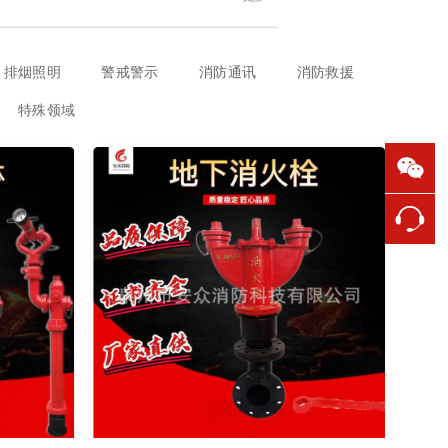
排烟照明
警戒警示
消防通讯
消防救援
特殊领域