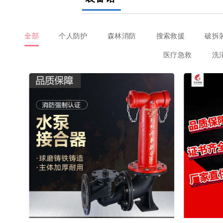
全部
个人防护
森林消防
搜索救援
破拆
医疗急救
洗