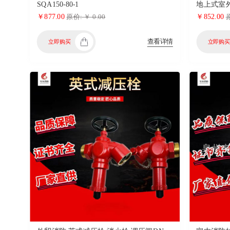
SQA150-80-1
￥877.00
￥852.00
原价: ￥ 0.00
原
查看详情
立即购买
立即购买