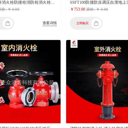
地上式室外消火栓防撞栓消防栓消火栓室外消防栓
￥753.00
价: ￥ 0.00
原价: ￥ 0.00
查看详情
立即购买