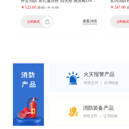
外贸消防 英式减压栓 消火栓 调压阀DN65外螺纹消防栓阀
￥522.00
￥247.00
原价: ￥ 0.00
原
查看详情
立即购买
立即购买
火灾报警产品
消 防 
特性文件 ｜ 证书转换
产 品
消防装备产品
特性文件 ｜ 证书转换