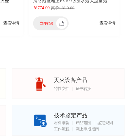
消防栓智能消火栓 消火栓室外消火栓 室外地上栓地上栓室外消火栓
消防炮座地上PZ100防冻水炮大流量炮底座PZ150消防炮座厂家供应
￥774.00
原价: ￥ 0.00
查看详情
查看详情
立即购买
灭火设备产品
特性文件 ｜ 证书转换
技术鉴定产品
材料准备 ｜ 产品范围 ｜ 鉴定规则
工作流程 ｜ 网上申报指南