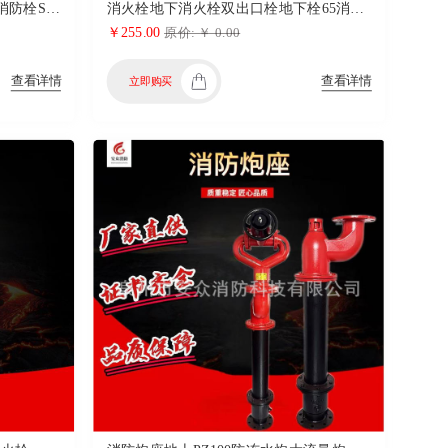
SSFT100防撞防冻调压自泄地上消防栓SSFW150稳压消火栓炮一体炮座
消火栓地下消火栓双出口栓地下栓65消防栓全套一整套
￥255.00
原价: ￥ 0.00
查看详情
查看详情
立即购买