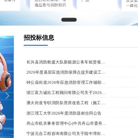
招投标信息 
长兴县消防救援大队新能源公务车租赁项目竞价公告
2026年度基层应急消防保障点提升建设工程设备采购合同公告
钟公庙街道2026年应急消防管理工作辅助服务项目合同公告
浙江富力诚欣工程顾问有限公司关于2026年广陈镇专职消防队购买第三方消防救援服务的公开招标公告
潘火街道专职消防队营房改造工程（施工）合同公告
浙江理工大学2026年度消防器材合同公告
舟山市机关事务管理中心(中共舟山市委舟山市人民政府接待中心)2025年面向中小企业预留项目执行情况公告
宁波元合工程咨询有限公司关于陆中湾街道社区小型消防站建设提升项目二期的公开招标公告