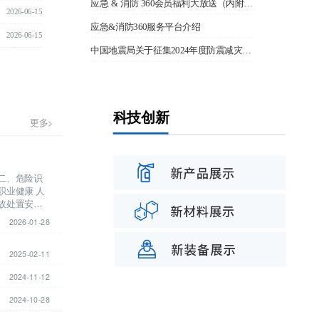
应急 & 消防 360会员福利大放送（内附购买入口）
2026-06-15
应急&消防360服务平台介绍
2026-06-15
中国地震局关于征集2024年度防震减灾科普社会化项目承担单位的公告
科技创新
更多>
更多>
 二、危险识
职业健康 人
事故处置安全
距离 常见危
2026-01-28
2025-02-11
2024-11-12
2024-10-28