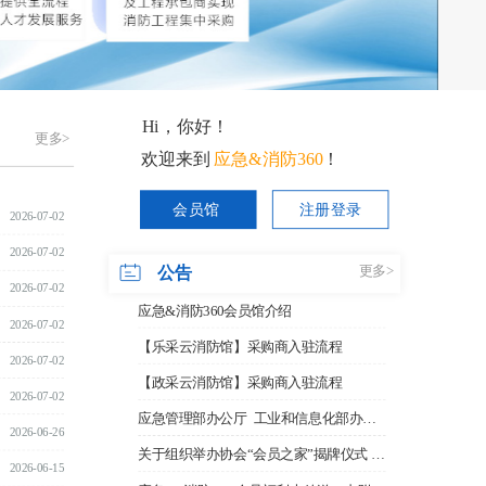
Hi，你好！
更多>
欢迎来到                       ！
应急&消防360
会员馆
注册登录
2026-07-02
2026-07-02
公告
更多>
2026-07-02
应急&消防360会员馆介绍
2026-07-02
【乐采云消防馆】采购商入驻流程
2026-07-02
【政采云消防馆】采购商入驻流程
2026-07-02
应急管理部办公厅 工业和信息化部办公厅 国务院国资委办公厅关于组织开展2025年度应急管理装备孵化工作的通知
2026-06-26
关于组织举办协会“会员之家”揭牌仪式 暨“会员单位互访行”活动的通知
2026-06-15