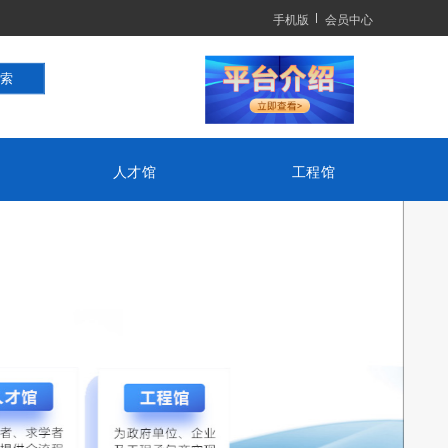
手机版
会员中心
人才馆
工程馆