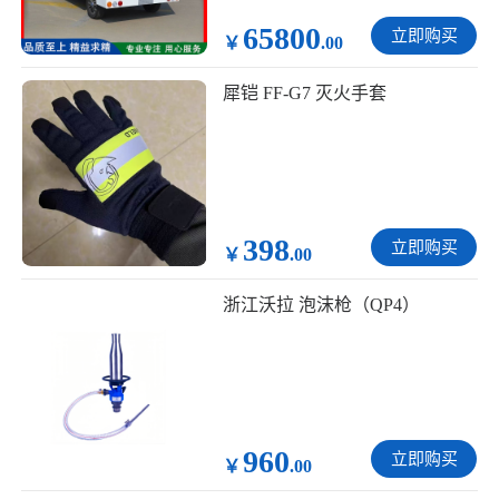
65800
立即购买
￥
.00
犀铠 FF-G7 灭火手套
398
立即购买
￥
.00
浙江沃拉 泡沫枪（QP4）
960
立即购买
￥
.00