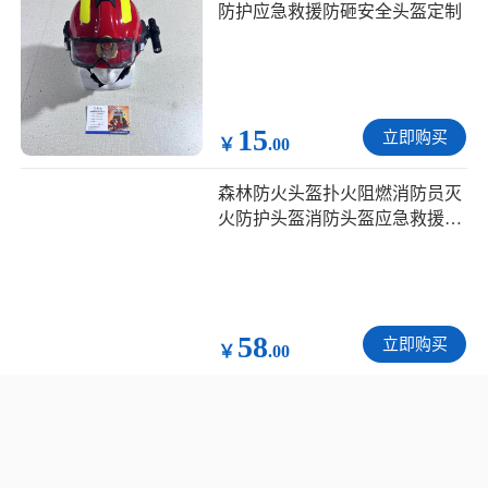
防护应急救援防砸安全头盔定制
15
立即购买
￥
.00
森林防火头盔扑火阻燃消防员灭
火防护头盔消防头盔应急救援定
制
58
立即购买
￥
.00