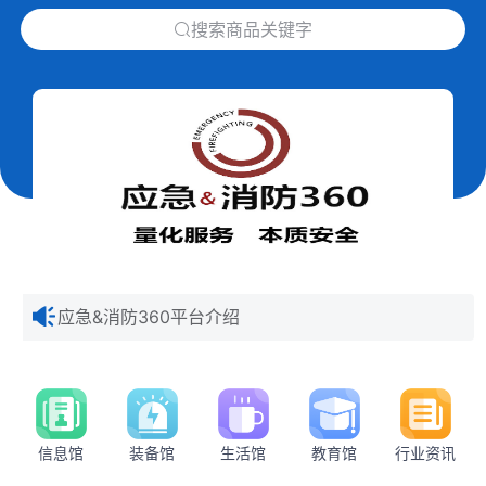
下拉刷新
搜索商品关键字
应急&消防360平台介绍
信息馆
装备馆
生活馆
教育馆
行业资讯