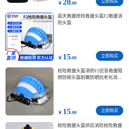
20
立即购买
￥
.00
蓝天救援抢险救援头盔F2救援消
防头盔
15
立即购买
￥
.00
抢险救援头盔消防F2应急救援阻
燃防砸头盔耐磨防晒抗老化消防
头盔
15
立即购买
￥
.00
抢险救援头盔供应消防抢险救援