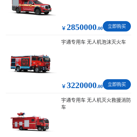
2850000
立即购买
￥
.00
宇通专用车 无人机泡沫灭火车
3220000
立即购买
￥
.00
宇通专用车 无人机灭火救援消防
车