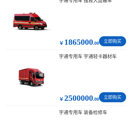
宇通专用车 搜救犬运输车
1865000
立即购买
￥
.00
宇通专用车 宇通轻卡器材车
2500000
立即购买
￥
.00
宇通专用车 装备检修车