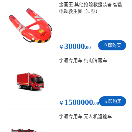
金画王 其他抢险救援装备 智能
电动救生圈（U型）
30000
立即购买
￥
.00
宇通专用车 纯电冷藏车
1500000
立即购买
￥
.00
宇通专用车 无人机运输车