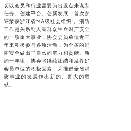
切以会员和行业需要为出发点来谋划
任务、创建平台、创新发展，首次参
评荣获浙江省“4A级社会组织”。消防
工作是关系到人民群众生命财产安全
的一项重大事业，协会会员单位近三
年来积极参与各项活动，为全省的消
防安全做出了自己的努力和贡献。新
的一年里，协会将继续团结和发挥好
会员单位的积极因素，为推进全省消
防事业的发展作出新的、更大的贡
献。
成立
杭州消安通信技术有限公司
于1998年，公司专注智慧消防运营、
维保、检测及改造施工等业务，运用
物联网大数据技术打造数字化消防生