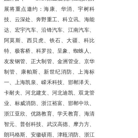
展将重点邀约：海康、华消、宇树科
技、云深处、奔野重工、科立讯、海能
达、宏宇汽车、沿锋汽车、江南汽车、
阿莫斯、西贝虎、铁石、大疆、科比
特、极客桥、科罗拉、呈象、蜘蛛人、
友发钢管、正大制管、金洲管业、京华
制管、康帕斯、新世纪消防、上海标
一、上海凯泉、嵘禾科技、邯郸泽天、
卡耐夫、河北建支、河北迪凯、双龙管
业、标威消防、浙江裕富、邯郸中玖、
浙江亚欣、优路教育、学天教育、海清
智元、普创科技、武汉高德、摩力方、
朗玛格斯、安徽硕雨、津瓯消防、浙江