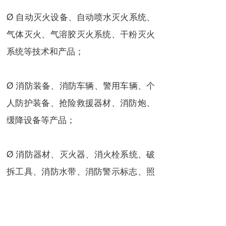
Ø 自动灭火设备、自动喷水灭火系统、
气体灭火、气溶胶灭火系统、干粉灭火
系统等技术和产品；
Ø 消防装备、消防车辆、警用车辆、个
人防护装备、抢险救援器材、消防炮、
缓降设备等产品；
Ø 消防器材、灭火器、消火栓系统、破
拆工具、消防水带、消防警示标志、照
明等产品；
Ø 智能建筑、防火涂料、防火门窗、泵