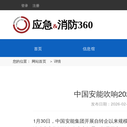
登录
注册
应急  消防360
&
首页
信息馆
您的位置：
网站首页
＞ 详情
中国安能吹响2
发布日期：2026-02
1月30日，中国安能集团开展自转企以来