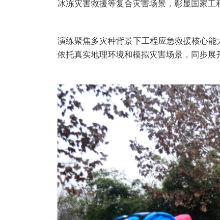
冰冻灾害救援等复合灾害场景，彰显国家工
演练聚焦多灾种背景下工程应急救援核心能力
依托真实地理环境和模拟灾害场景，同步展