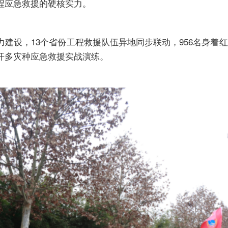
程应急救援的硬核实力。
建设，13个省份工程救援队伍异地同步联动，956名身着
开多灾种应急救援实战演练。