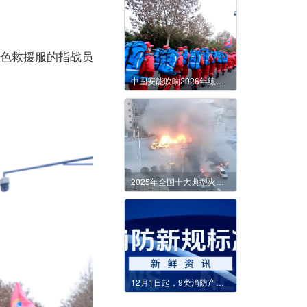
红色救援服的指战员
中国安能吹响2026年练兵号角，彰显应急救援硬核实力
2025年全国十大典型火灾事故案例
12月1日起，9类消防产品国家标准正式实施