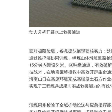
动力舟桥开辟水上救援通道
面对极限险境，各救援队展现硬核实力：沈
通过推挖装协同训练，锤炼山体滑坡道路抢
15分钟内架设51米、60吨级通道，有效
技战术，在地震废墟搜救中高效开辟生命通
海南山口在高原环境完成高强度土石方作业
实现了工程练兵成果向实战救援能力的有效
演练同步检验了全域机动投送与应急指挥能
各分队快速开设野战指挥所，搭建融合卫星