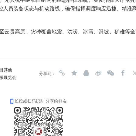
监控人员装备状态与机动路线，确保指挥调度响应迅捷、精准
至云贵高原，灾种覆盖地震、洪涝、冰雪、滑坡、矿难等全
项目其他
分享到：
救援展览会
长按或扫码识别 分享给好友