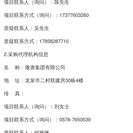
项目联系人（询问）：陈先生
项目联系方式（询问）：
17377603260
质疑联系人：吴先生
质疑联系方式：
17858287710
2.采购代理机构信息
名 称：傲唐集团有限公司
地 址：龙泉市二村联建房30栋4楼
传 真：
项目联系人（询问）：刘女士
项目联系方式（询问）：
0578-7650539
质疑联系人：何旖琳