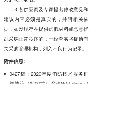
3.各供应商及专家提出修改意见和
建议内容必须是真实的，并附相关依
据，如发现存在提供虚假材料或恶意扰
乱采购正常秩序的，一经查实将提请有
关采购管理机构，列入不良行为记录。
附件信息:
0427稿：2026年度消防技术服务框
架协议（封闭式）采购项目.docx
(1
59.7 KB)
附件：回复函.docx
(16.2 KB)