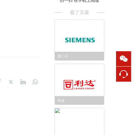
看了又看
西门子
利达