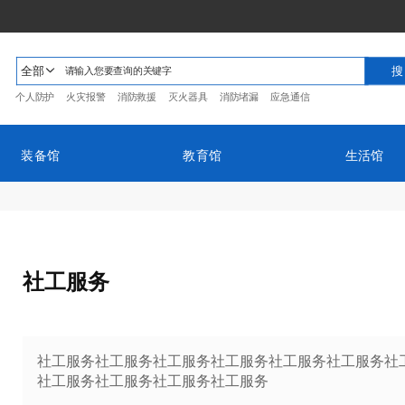
全部
个人防护
火灾报警
消防救援
灭火器具
消防堵漏
应急通信
装备馆
教育馆
生活馆
社工服务
社工服务社工服务社工服务社工服务社工服务社工服务社
社工服务社工服务社工服务社工服务