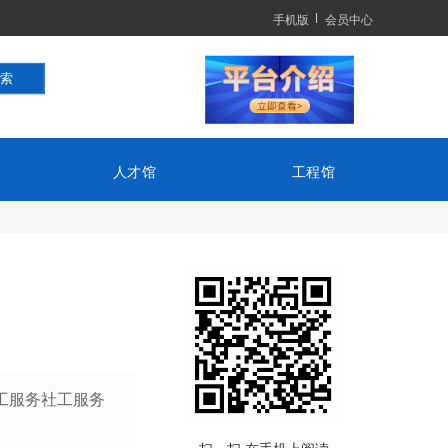
手机版
会员中心
人才馆
工程馆
工服务社工服务
扫一扫 在手机上阅读