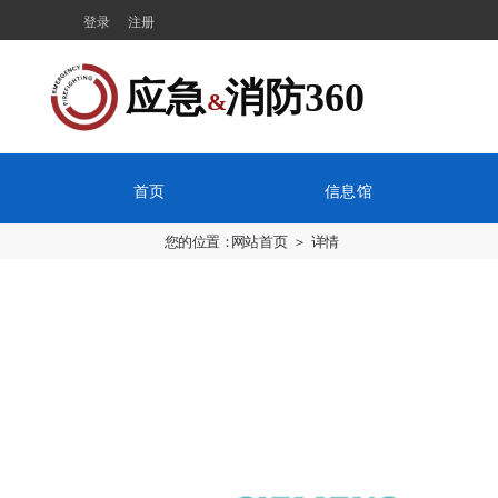
登录
注册
应急  消防360
&
首页
信息馆
您的位置：
网站首页
＞ 详情