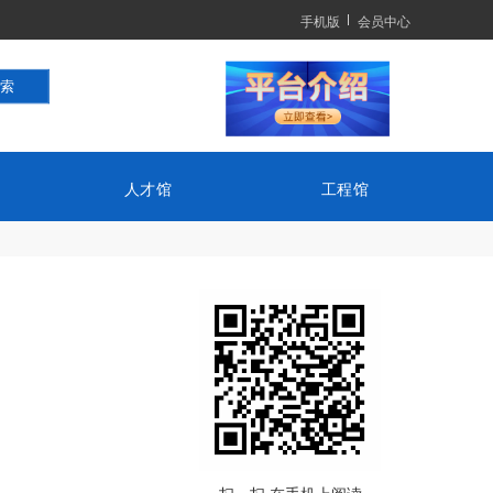
手机版
会员中心
人才馆
工程馆
扫一扫 在手机上阅读