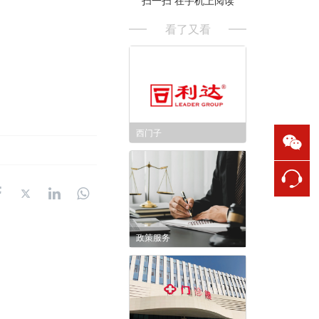
看了又看
西门子
政策服务