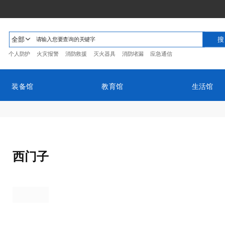
全部
个人防护
火灾报警
消防救援
灭火器具
消防堵漏
应急通信
装备馆
教育馆
生活馆
西门子