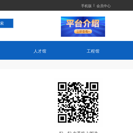
手机版
会员中心
人才馆
工程馆
扫一扫 在手机上阅读