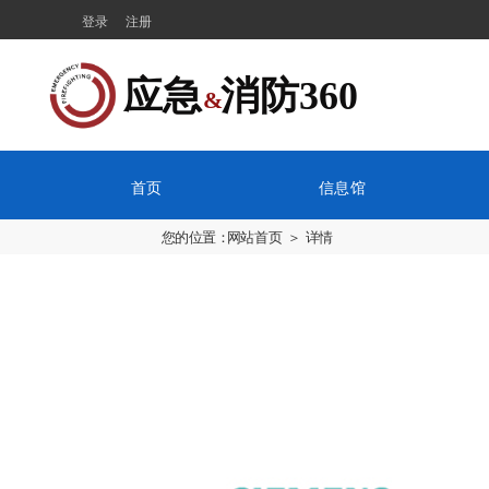
登录
注册
应急  消防360
&
首页
信息馆
您的位置：
网站首页
＞ 详情