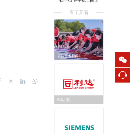
看了又看
公益服务新闻111
利达消防