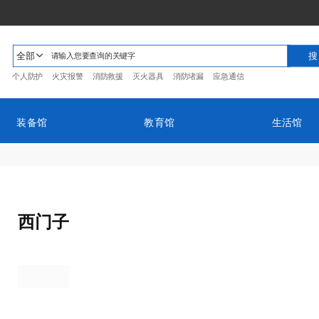
全部
个人防护
火灾报警
消防救援
灭火器具
消防堵漏
应急通信
装备馆
教育馆
生活馆
西门子