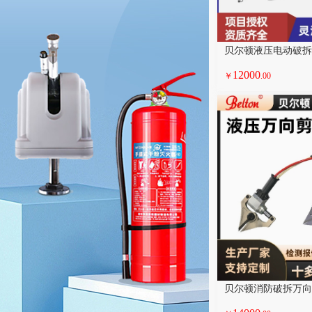
12000
￥
.00