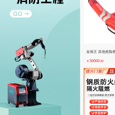
30000
￥
.00