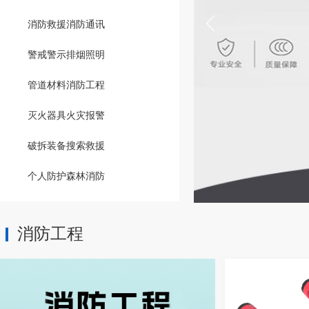
消防救援
消防通讯
警戒警示
排烟照明
管道材料
消防工程
灭火器具
火灾报警
破拆装备
搜索救援
个人防护
森林消防
消防工程