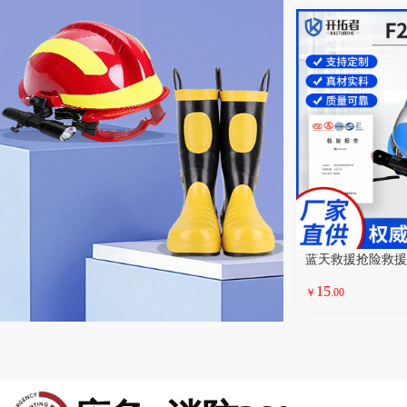
蓝天救援抢险救援
15
￥
.00