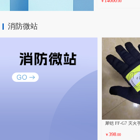
14000
￥
.00
消防微站
犀铠 FF-G7 灭火
398
￥
.00