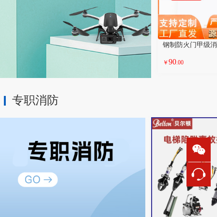
90
￥
.00
专职消防