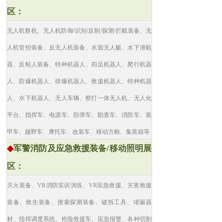
区：
无人机整机、无人机防御/识别/反制/探测/拦截装备、无
人机管控装备、反无人机装备、水面无人艇、水下潜航
器、反蛙人装备、特种机器人、四足机器人、爬行机器
人、防爆机器人、排爆机器人、救援机器人、特种机器
人、水下机器人、无人车辆、察打一体无人机、无人化
平台、指挥车、电源车、防弹车、勘查车、消防车、装
甲车、越野车、摩托车、改装车、移动方舱、集装箱等
◆
军警消防及应急救援装备/移动照明展
区：
灭火装备、VR消防实训演练、VR应急救援、灾害救援
装备、救生装备、搜索探测装备、破拆工具、堵漏器
材、指挥调度系统、抢险救援车、应急报警、各种切割