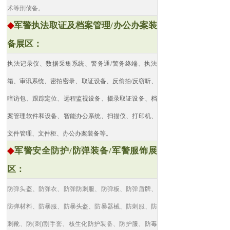
术等刑侦备。
◆
军警执法取证及档案管理/办公办案装
备展区：
执法记录仪、数据采集系统、警务通/警务终端、执法
箱、审讯系统、密拍密录、取证设备、反偷拍/反窃听、
暗访包、跟踪定位、远程监视设备、摄录取证设备、档
案管理软件和设备、智能办公系统、扫描仪、打印机、
文件管理、文件柜、办公办案装备等。
◆
军警安全防护/防弹装备/军警服饰展
区：
防弹头盔、防弹衣、防弹防刺服、防弹板、防弹盾牌、
防弹材料、防暴服、防暴头盔、防暴器械、防刺服、防
刺靴、防(刺)割手套、核生化防护装备、防护服、防毒