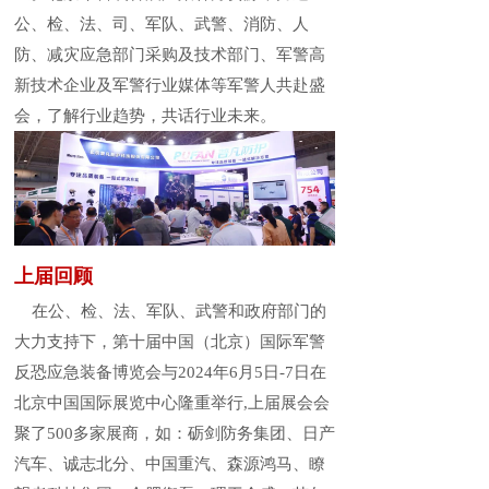
公、检、法、司、军队、武警、消防、人
防、减灾应急部门采购及技术部门、军警高
新技术企业及军警行业媒体等军警人共赴盛
会，了解行业趋势，共话行业未来。
上届回顾
在公、检、法、军队、武警和政府部门的
大力支持下，第十届中国（北京）国际军警
反恐应急装备博览会与2024年6月5日-7日在
北京中国国际展览中心隆重举行,上届展会会
聚了500多家展商，如：砺剑防务集团、日产
汽车、诚志北分、中国重汽、森源鸿马、瞭