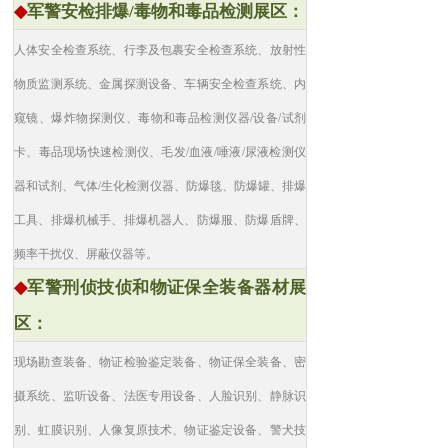
◆
军警安检排爆/毒物和毒品检测展区：
人体安全检查系统、行李及包裹安全检查系统、放射性
物质监测系统、金属探测设备、车辆安全检查系统、内
窥镜、爆炸物探测仪、毒物和毒品检测仪器/设备/试剂
卡、毒品现场快速检测仪、毛发/血液/唾液/尿液检测仪
器和试剂、气体/生化检测仪器、防爆毯、防爆罐、排爆
工具、排爆机械手、排爆机器人、防爆服、防爆盾牌、
频率干扰仪、屏蔽仪器等。
◆
军警刑侦技侦和物证保全装备器材展
区：
现场勘查装备、物证检验鉴定装备、物证保全装备、密
摄系统、监听设备、法医专用设备、人脸识别、静脉识
别、虹膜识别、人像复原技术、物证鉴定设备、警犬技