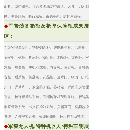
面具、防护眼镜、作战及训练防护装具、犬具、刀片刺
网、军警服装、骑行服装、被装系列、防护用品等。
◆
军警装备箱柜及枪弹保险柜成果展
区：
军警智能装备柜、智能钥匙柜、智能枪弹柜、保险柜、
保密柜、枪柜、卷宗柜、物证柜、 档案柜、文件柜、密
集柜、底图柜、手机存放柜、寄存柜、储存柜、器材装
备柜、盾牌柜、钥匙柜、药品柜、金库门、联动门、枪
库门、弹药库门、安全防护箱、器材箱、弹药库房管理
系统、枪弹柜管理系统、智能枪弹柜管理系统、智能兵
器室管理系统、出入口控制系统、兵器室门、视频监控
系统、入侵报警系统、智能枪弹柜、环境控制系统等
◆
军警无人机/特种机器人/特种车辆展