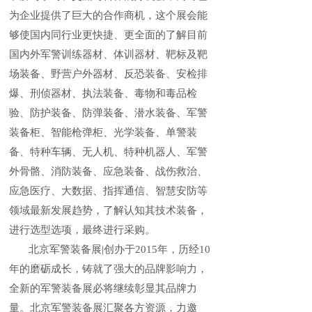
为企业提供了巨大的合作商机，这个展会能
够使国内同行业更快捷、更全面的了解目前
国内外军警训练器材、体训器材、靶标及靶
场装备、野营户外器材、反恐装备、安检排
爆、刑侦器材、执法装备、毒物和毒品检
验、防护装备、防弹装备、潜水装备、军警
装备柜、智能枪弹柜、光学装备、单警装
备、特种车辆、无人机、特种机器人、军警
外骨骼、消防装备、应急装备、战伤救治、
应急医疗、大数据、指挥通信、智慧安防等
领域最新发展趋势，了解认知其技术装备，
进行选型选项，最终进行采购。
北京军警装备展|创办于2015年，历经10
年的磨砺成长，铸就了强大的品牌影响力，
全新的军警装备展必将继续彰显其品牌力
量。北京军警装备展汇聚各方资源，力邀