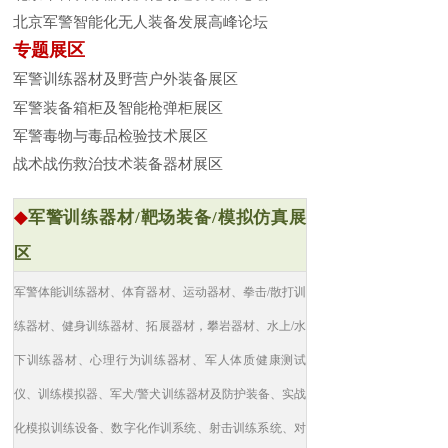
北京军警智能化无人装备发展高峰论坛
专题展区
军警训练器材及野营户外装备展区
军警装备箱柜及智能枪弹柜展区
军警毒物与毒品检验技术展区
战术战伤救治技术装备器材展区
◆
军警训练器材/靶场装备/模拟仿真展
区
军警体能训练器材、体育器材、运动器材、拳击/散打训
练器材、健身训练器材、拓展器材，攀岩器材、水上/水
下训练器材、心理行为训练器材、军人体质健康测试
仪、训练模拟器、军犬/警犬训练器材及防护装备、实战
化模拟训练设备、数字化作训系统、射击训练系统、对