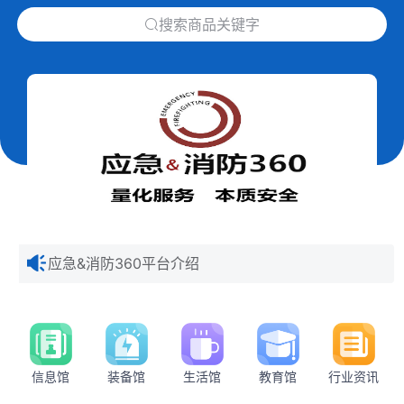
下拉刷新
搜索商品关键字
应急&消防360平台介绍
信息馆
装备馆
生活馆
教育馆
行业资讯