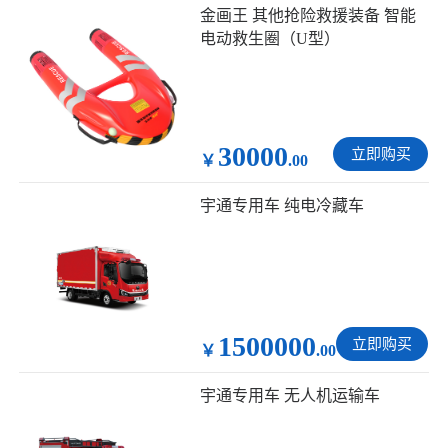
金画王 其他抢险救援装备 智能
电动救生圈（U型）
30000
立即购买
￥
.00
宇通专用车 纯电冷藏车
1500000
立即购买
￥
.00
宇通专用车 无人机运输车