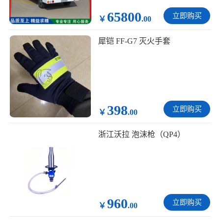
65800
立即购买
￥
.00
犀铠 FF-G7 灭火手套
398
立即购买
￥
.00
浙江沃拉 泡沫枪（QP4）
960
立即购买
￥
.00