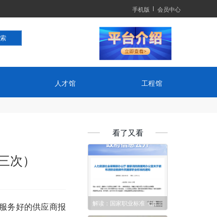
手机版
会员中心
人才馆
工程馆
看了又看
三次）
解读：国家职业标准《消防设施操作员（2026年版）》10月1日起执行
服务好的供应商报