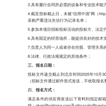
3.具有履行合同所必需的设备和专业技术能
4.截至投标截止日，未被“信用中国”网（http:/
采购严重违法失信行为记录名单；
5.参加本项目招标投标活动的投标方、法定
6.具有固定的经营场所，能提供良好的技术
7.负责人为同一人或者存在控股、管理关系
8.法律、行政法规规定的其他条件；
三、报名日期：
投标文件递交截止到北京时间2025年10月3
（招标文件通过邮件形式发送，不收取报名
四、
报名方式：
满足条件的供应商发送以下资料到指定邮箱：1
箱：nkns@cnbizsg.com及ythczcgl