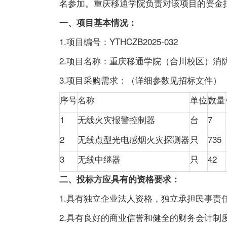
名参加。重庆移通学院负责对该项目的资金
一、项目基本情况：
1.项目编号：YTHCZB2025-032
2.项目名称：重庆移通学院（合川校区）消
3.项目采购需求：（详细参数见招标文件）
序号
名称
单位
数量
1
无线火灾报警控制器
台
7
2
无线点型光电感烟火灾探测器
只
735
3
无线中继器
只
42
二
、
投标方应具有的资格要求
：
1.具有独立企业法人资格，独立承担民事责
2.具有良好的商业信誉和健全的财务会计制