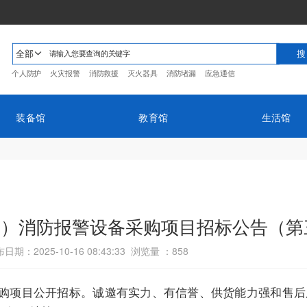
全部
个人防护
火灾报警
消防救援
灭火器具
消防堵漏
应急通信
装备馆
教育馆
生活馆
区）消防报警设备采购项目招标公告（第
日期：2025-10-16 08:43:33 浏览量 ：
858
购项目公开招标。诚邀有实力、有信誉、供货能力强和售后