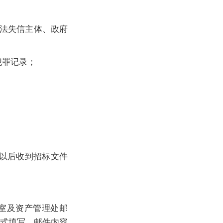
税收违法失信主体、政府
犯罪记录；
日及以后收到招标文件
公室及资产管理处邮
名称]格式填写，邮件内容