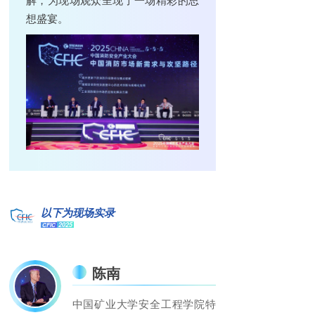
想盛宴。
以下为现场实录
2025
CFIC
陈南
中国矿业大学安全工程学院特