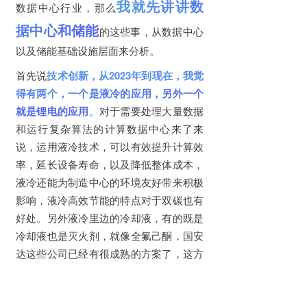
我就先讲讲数
数据中心行业，那么
据中心和储能
的这些事，从数据中心
以及储能基础设施层面来分析。
首先说
技术创新，从2023年到现在，我觉
得有两个，一个是液冷的应用，另外一个
就是锂电的应用
。对于需要处理大量数据
和运行复杂算法的计算数据中心来了来
说，运用液冷技术，可以有效提升计算效
率，延长设备寿命，以及降低整体成本，
液冷还能为制造中心的环境友好带来积极
影响，液冷高效节能的特点对于双碳也有
好处。另外液冷里边的冷却液，有的既是
冷却液也是灭火剂，就像全氟己酮，国安
达这些公司已经有很成熟的方案了，这方
面我就不多说了。
这个方案啊只是针对液冷这方面，针对气