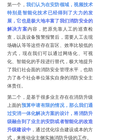
第一个，
我们认为在安防领域，视频技术
特别是智能化技术已经得到了大力的发
展，它也是极大地丰富了我们消防安全的
解决方案
内容，把原先靠人工的巡查检
查，以及设备预警报警后，需要人工去现
场确认等等这些存在盲区、效率比较低的
方式，现在我们可以通过网络化、可视
化、智能化的手段进行替代，极大地提升
了我们社会面的消防安全管理水平，也助
力了各个社会单位落实自身的消防安全主
体责任。
第二个，是基于很多业主存在在消防升级
上面的
预算申请有限的情况，那么我们通
过安消一体化解决方案的设计，将消防升
级融合到了业主的安防或者智能化的改造
升级建设中
，通过优化综合建设成本的方
式，来推动业主侧实施消防升级的工作。