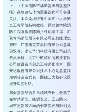
上，《中国消防市场新需求与攻坚路
径》高峰论坛作为重要议程环节备受
关注。本次论坛特邀中国矿业大学安
全工程学院特聘教授、原武警学院消
防工程系教授陈南担任论坛主席，汇
聚青鸟消防股份有限公司副总经理仇
智珩、广东奥克莱集团有限公司总裁
邵双喜、浙江华消科技有限公司副总
裁吴天桂、北京中航信柏润科技有限
公司建设咨询部总工程师张彦青、国
安达股份有限公司技术中心副总监沈
旭钊等企业代表，围绕三大核心议题
展开深度对话。
与会嘉宾结合各自领域专长，分享了
在智慧消防、能源安全、工业防火、
城市更新等方面的创新实践与独到见
解，为现场观众呈现了一场精彩的思