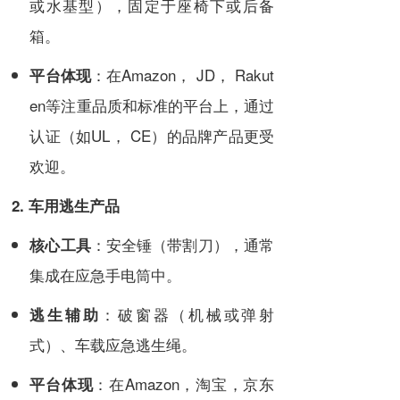
或水基型），固定于座椅下或后备
箱。
：在Amazon， JD， Rakut
平台体现
en等注重品质和标准的平台上，通过
认证（如UL， CE）的品牌产品更受
欢迎。
2. 车用逃生产品
：安全锤（带割刀），通常
核心工具
集成在应急手电筒中。
：破窗器（机械或弹射
逃生辅助
式）、车载应急逃生绳。
：在Amazon，淘宝，京东
平台体现