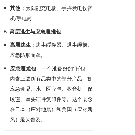
：太阳能充电板、手摇发电收音
其他
机/手电筒。
5. 高层逃生与应急避难包
：逃生缓降器、逃生绳梯、
高层逃生
应急防烟面罩。
：一个准备好的“背包”，
应急避难包
内含上述所有品类中的部分产品，如
应急食品、水、医疗包、收音机、保
暖毯、重要证件复印件等。这个概念
在日本（应对地震）和美国（应对飓
风）最为普及。