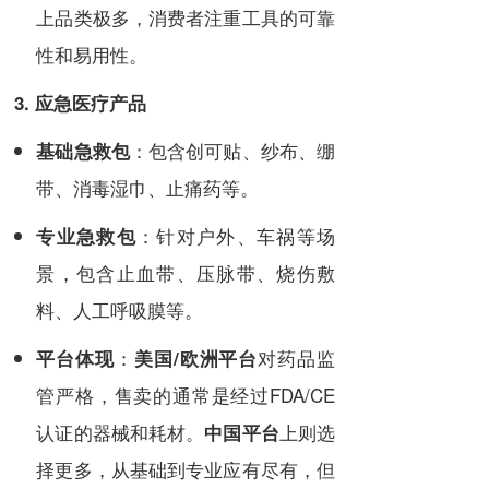
上品类极多，消费者注重工具的可靠
性和易用性。
3. 应急医疗产品
：包含创可贴、纱布、绷
基础急救包
带、消毒湿巾、止痛药等。
：针对户外、车祸等场
专业急救包
景，包含止血带、压脉带、烧伤敷
料、人工呼吸膜等。
：
对药品监
平台体现
美国/欧洲平台
管严格，售卖的通常是经过FDA/CE
认证的器械和耗材。
上则选
中国平台
择更多，从基础到专业应有尽有，但