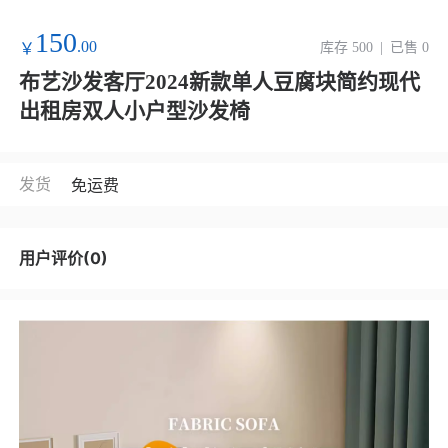
150
.00
￥
库存 500
|
已售 0
布艺沙发客厅2024新款单人豆腐块简约现代
出租房双人小户型沙发椅
发货
免运费
用户评价(0)