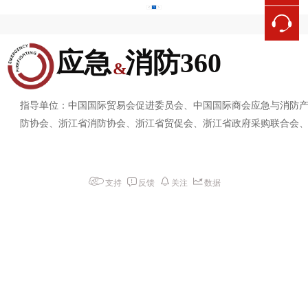
1
应急  消防360
&
指导单位：中国国际贸易会促进委员会、中国国际商会应急与消防
防协会、浙江省消防协会、浙江省贸促会、浙江省政府采购联合会
支持
反馈
关注
数据