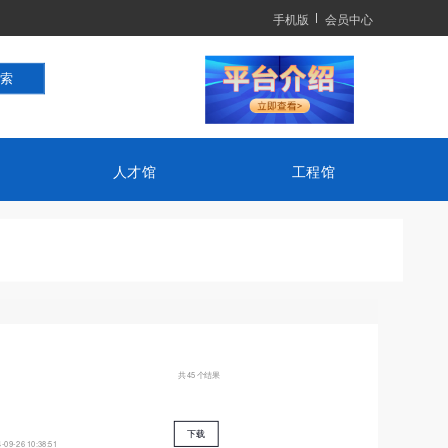
手机版
会员中心
人才馆
工程馆
共 45 个结果
下载
-09-26 10:38:51