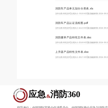
消防车产品单元划分分类表.xls
文件分类:
特性文件
文档大小:
19.00 KB
最后修改时间:
2024-09-2
消防车产品认证流程图.pdf
文件分类:
特性文件
文档大小:
64.43 KB
最后修改时间:
2024-09-2
消防腰斧产品特性文件表.doc
文件分类:
特性文件
文档大小:
25.68 KB
最后修改时间:
2024-09-2
上升器产品特性文件表.doc
文件分类:
特性文件
文档大小:
28.21 KB
最后修改时间:
2024-09-2
应急  消防360
&
指导单位：中国国际贸易会促进委员会、中国国际商会应急与消防产