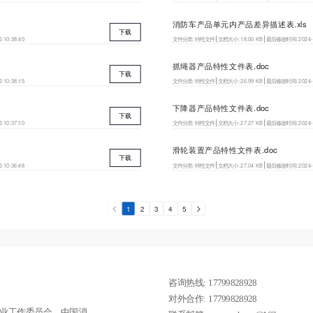
消防车产品单元内产品差异描述表.xls
下载
6 10:38:40
文件分类:
特性文件
文档大小:
18.00 KB
最后修改时间:
2024-
抓绳器产品特性文件表.doc
下载
6 10:38:15
文件分类:
特性文件
文档大小:
26.99 KB
最后修改时间:
2024-
下降器产品特性文件表.doc
下载
6 10:37:10
文件分类:
特性文件
文档大小:
27.27 KB
最后修改时间:
2024-
滑轮装置产品特性文件表.doc
下载
6 10:36:48
文件分类:
特性文件
文档大小:
27.04 KB
最后修改时间:
2024-
1
2
3
4
5
咨询热线: 17799828928       
对外合作: 17799828928     
业工作委员会、中国消